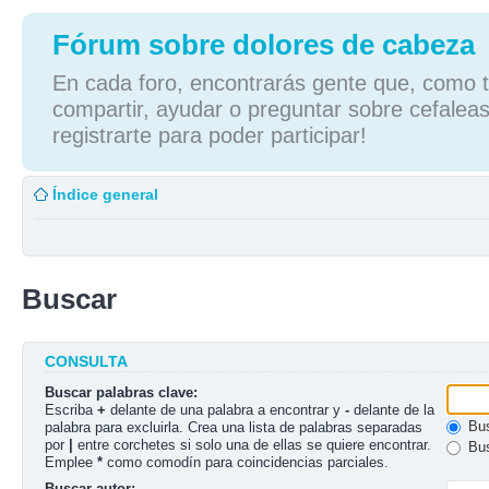
Fórum sobre dolores de cabeza
En cada foro, encontrarás gente que, como tú
compartir, ayudar o preguntar sobre cefaleas
registrarte para poder participar!
Índice general
Buscar
CONSULTA
Buscar palabras clave:
Escriba
+
delante de una palabra a encontrar y
-
delante de la
Bus
palabra para excluirla. Crea una lista de palabras separadas
por
|
entre corchetes si solo una de ellas se quiere encontrar.
Bus
Emplee
*
como comodín para coincidencias parciales.
Buscar autor: