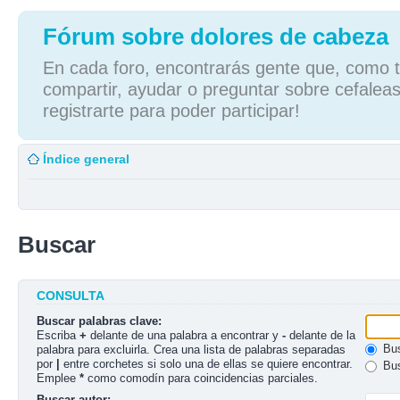
Fórum sobre dolores de cabeza
En cada foro, encontrarás gente que, como tú
compartir, ayudar o preguntar sobre cefaleas
registrarte para poder participar!
Índice general
Buscar
CONSULTA
Buscar palabras clave:
Escriba
+
delante de una palabra a encontrar y
-
delante de la
Bus
palabra para excluirla. Crea una lista de palabras separadas
por
|
entre corchetes si solo una de ellas se quiere encontrar.
Bus
Emplee
*
como comodín para coincidencias parciales.
Buscar autor: