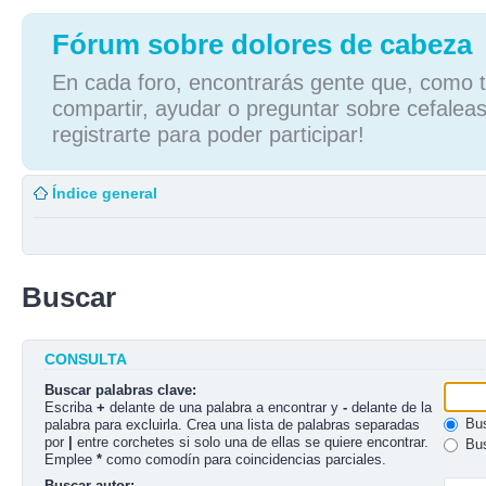
Fórum sobre dolores de cabeza
En cada foro, encontrarás gente que, como tú
compartir, ayudar o preguntar sobre cefaleas
registrarte para poder participar!
Índice general
Buscar
CONSULTA
Buscar palabras clave:
Escriba
+
delante de una palabra a encontrar y
-
delante de la
Bus
palabra para excluirla. Crea una lista de palabras separadas
por
|
entre corchetes si solo una de ellas se quiere encontrar.
Bus
Emplee
*
como comodín para coincidencias parciales.
Buscar autor: