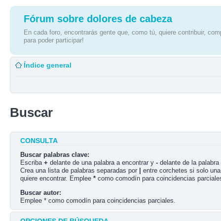
Fórum sobre dolores de cabeza
En cada foro, encontrarás gente que, como tú, quiere contribuir, comp
para poder participar!
Índice general
Buscar
CONSULTA
Buscar palabras clave:
Escriba
+
delante de una palabra a encontrar y
-
delante de la palabra 
Crea una lista de palabras separadas por
|
entre corchetes si solo una
quiere encontrar. Emplee
*
como comodín para coincidencias parciale
Buscar autor:
Emplee * como comodín para coincidencias parciales.