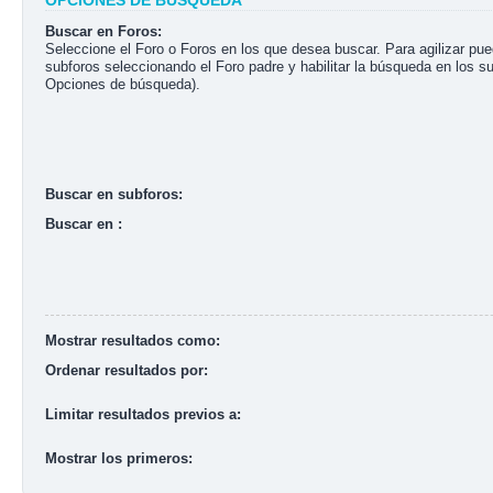
OPCIONES DE BÚSQUEDA
Buscar en Foros:
Seleccione el Foro o Foros en los que desea buscar. Para agilizar pu
subforos seleccionando el Foro padre y habilitar la búsqueda en los s
Opciones de búsqueda).
Buscar en subforos:
Buscar en :
Mostrar resultados como:
Ordenar resultados por:
Limitar resultados previos a:
Mostrar los primeros: