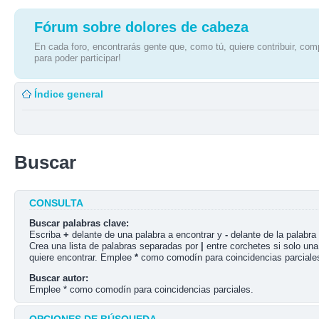
Fórum sobre dolores de cabeza
En cada foro, encontrarás gente que, como tú, quiere contribuir, comp
para poder participar!
Índice general
Buscar
CONSULTA
Buscar palabras clave:
Escriba
+
delante de una palabra a encontrar y
-
delante de la palabra 
Crea una lista de palabras separadas por
|
entre corchetes si solo una
quiere encontrar. Emplee
*
como comodín para coincidencias parciale
Buscar autor:
Emplee * como comodín para coincidencias parciales.