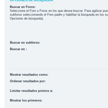
OPCIONES DE BÚSQUEDA
Buscar en Foros:
Seleccione el Foro o Foros en los que desea buscar. Para agilizar pu
subforos seleccionando el Foro padre y habilitar la búsqueda en los s
Opciones de búsqueda).
Buscar en subforos:
Buscar en :
Mostrar resultados como:
Ordenar resultados por:
Limitar resultados previos a:
Mostrar los primeros: