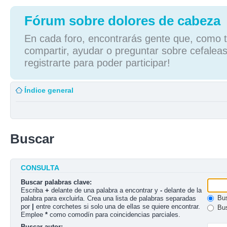
Fórum sobre dolores de cabeza
En cada foro, encontrarás gente que, como tú
compartir, ayudar o preguntar sobre cefaleas
registrarte para poder participar!
Índice general
Buscar
CONSULTA
Buscar palabras clave:
Escriba
+
delante de una palabra a encontrar y
-
delante de la
Bus
palabra para excluirla. Crea una lista de palabras separadas
por
|
entre corchetes si solo una de ellas se quiere encontrar.
Bus
Emplee
*
como comodín para coincidencias parciales.
Buscar autor: