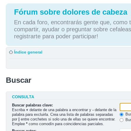
Fórum sobre dolores de cabeza
En cada foro, encontrarás gente que, como tú
compartir, ayudar o preguntar sobre cefaleas
registrarte para poder participar!
Índice general
Buscar
CONSULTA
Buscar palabras clave:
Escriba
+
delante de una palabra a encontrar y
-
delante de la
Bus
palabra para excluirla. Crea una lista de palabras separadas
por
|
entre corchetes si solo una de ellas se quiere encontrar.
Bus
Emplee
*
como comodín para coincidencias parciales.
Buscar autor: