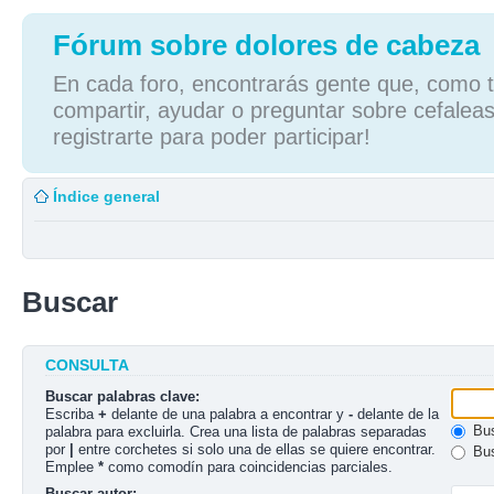
Fórum sobre dolores de cabeza
En cada foro, encontrarás gente que, como tú
compartir, ayudar o preguntar sobre cefaleas
registrarte para poder participar!
Índice general
Buscar
CONSULTA
Buscar palabras clave:
Escriba
+
delante de una palabra a encontrar y
-
delante de la
Bus
palabra para excluirla. Crea una lista de palabras separadas
por
|
entre corchetes si solo una de ellas se quiere encontrar.
Bus
Emplee
*
como comodín para coincidencias parciales.
Buscar autor: