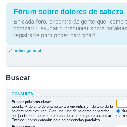
Fórum sobre dolores de cabeza
En cada foro, encontrarás gente que, como tú
compartir, ayudar o preguntar sobre cefaleas
registrarte para poder participar!
Índice general
Buscar
CONSULTA
Buscar palabras clave:
Escriba
+
delante de una palabra a encontrar y
-
delante de la
Bus
palabra para excluirla. Crea una lista de palabras separadas
por
|
entre corchetes si solo una de ellas se quiere encontrar.
Bus
Emplee
*
como comodín para coincidencias parciales.
Buscar autor: