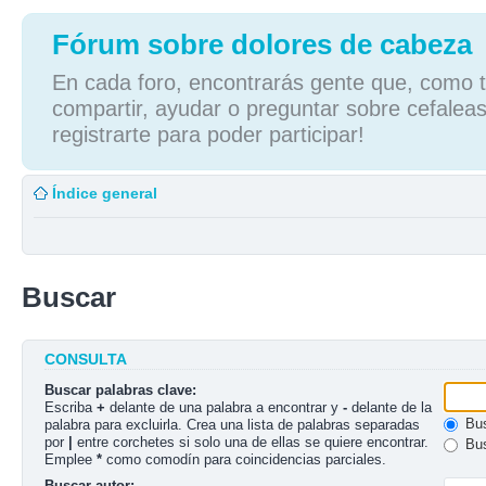
Fórum sobre dolores de cabeza
En cada foro, encontrarás gente que, como tú
compartir, ayudar o preguntar sobre cefaleas
registrarte para poder participar!
Índice general
Buscar
CONSULTA
Buscar palabras clave:
Escriba
+
delante de una palabra a encontrar y
-
delante de la
Bus
palabra para excluirla. Crea una lista de palabras separadas
por
|
entre corchetes si solo una de ellas se quiere encontrar.
Bus
Emplee
*
como comodín para coincidencias parciales.
Buscar autor: