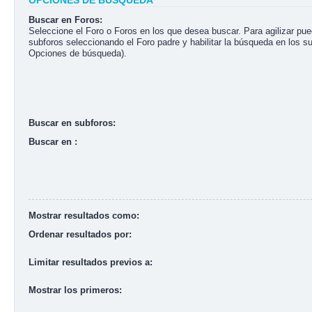
OPCIONES DE BÚSQUEDA
Buscar en Foros:
Seleccione el Foro o Foros en los que desea buscar. Para agilizar pu
subforos seleccionando el Foro padre y habilitar la búsqueda en los s
Opciones de búsqueda).
Buscar en subforos:
Buscar en :
Mostrar resultados como:
Ordenar resultados por:
Limitar resultados previos a:
Mostrar los primeros: