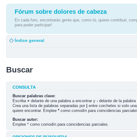
Fórum sobre dolores de cabeza
En cada foro, encontrarás gente que, como tú, quiere contribuir, comp
para poder participar!
Índice general
Buscar
CONSULTA
Buscar palabras clave:
Escriba
+
delante de una palabra a encontrar y
-
delante de la palabra 
Crea una lista de palabras separadas por
|
entre corchetes si solo una
quiere encontrar. Emplee
*
como comodín para coincidencias parciale
Buscar autor:
Emplee * como comodín para coincidencias parciales.