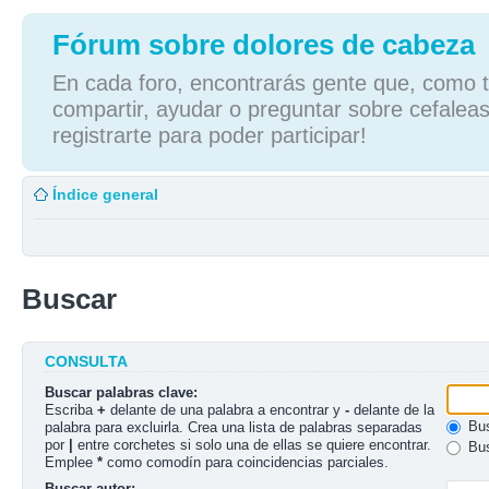
Fórum sobre dolores de cabeza
En cada foro, encontrarás gente que, como tú
compartir, ayudar o preguntar sobre cefaleas
registrarte para poder participar!
Índice general
Buscar
CONSULTA
Buscar palabras clave:
Escriba
+
delante de una palabra a encontrar y
-
delante de la
Bus
palabra para excluirla. Crea una lista de palabras separadas
por
|
entre corchetes si solo una de ellas se quiere encontrar.
Bus
Emplee
*
como comodín para coincidencias parciales.
Buscar autor: