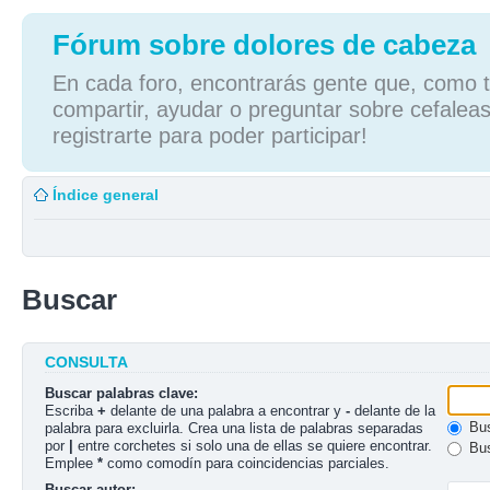
Fórum sobre dolores de cabeza
En cada foro, encontrarás gente que, como tú
compartir, ayudar o preguntar sobre cefaleas
registrarte para poder participar!
Índice general
Buscar
CONSULTA
Buscar palabras clave:
Escriba
+
delante de una palabra a encontrar y
-
delante de la
Bus
palabra para excluirla. Crea una lista de palabras separadas
por
|
entre corchetes si solo una de ellas se quiere encontrar.
Bus
Emplee
*
como comodín para coincidencias parciales.
Buscar autor: