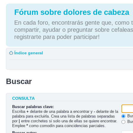
Fórum sobre dolores de cabeza
En cada foro, encontrarás gente que, como tú
compartir, ayudar o preguntar sobre cefaleas
registrarte para poder participar!
Índice general
Buscar
CONSULTA
Buscar palabras clave:
Escriba
+
delante de una palabra a encontrar y
-
delante de la
Bus
palabra para excluirla. Crea una lista de palabras separadas
por
|
entre corchetes si solo una de ellas se quiere encontrar.
Bus
Emplee
*
como comodín para coincidencias parciales.
Buscar autor: