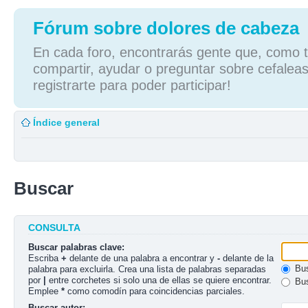
Fórum sobre dolores de cabeza
En cada foro, encontrarás gente que, como tú
compartir, ayudar o preguntar sobre cefaleas
registrarte para poder participar!
Índice general
Buscar
CONSULTA
Buscar palabras clave:
Escriba
+
delante de una palabra a encontrar y
-
delante de la
Bus
palabra para excluirla. Crea una lista de palabras separadas
por
|
entre corchetes si solo una de ellas se quiere encontrar.
Bus
Emplee
*
como comodín para coincidencias parciales.
Buscar autor: