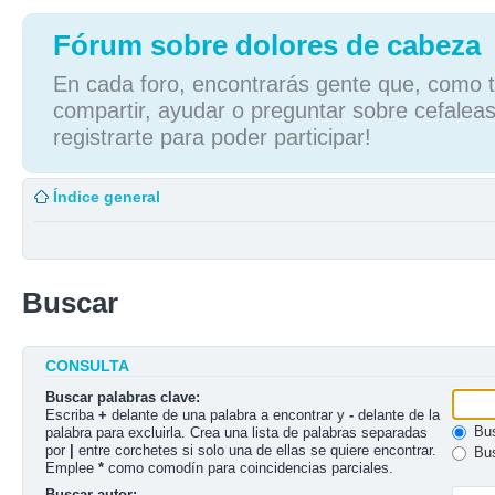
Fórum sobre dolores de cabeza
En cada foro, encontrarás gente que, como tú
compartir, ayudar o preguntar sobre cefaleas
registrarte para poder participar!
Índice general
Buscar
CONSULTA
Buscar palabras clave:
Escriba
+
delante de una palabra a encontrar y
-
delante de la
Bus
palabra para excluirla. Crea una lista de palabras separadas
por
|
entre corchetes si solo una de ellas se quiere encontrar.
Bus
Emplee
*
como comodín para coincidencias parciales.
Buscar autor: