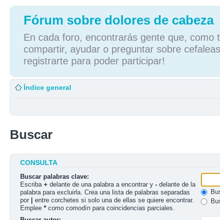
Fórum sobre dolores de cabeza
En cada foro, encontrarás gente que, como tú
compartir, ayudar o preguntar sobre cefaleas
registrarte para poder participar!
Índice general
Buscar
CONSULTA
Buscar palabras clave:
Escriba
+
delante de una palabra a encontrar y
-
delante de la
Bus
palabra para excluirla. Crea una lista de palabras separadas
por
|
entre corchetes si solo una de ellas se quiere encontrar.
Bus
Emplee
*
como comodín para coincidencias parciales.
Buscar autor: