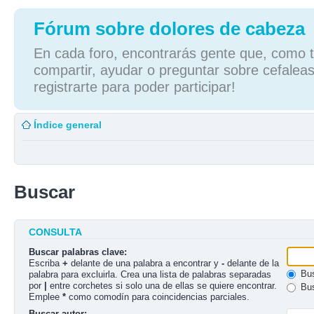
Fórum sobre dolores de cabeza
En cada foro, encontrarás gente que, como tú
compartir, ayudar o preguntar sobre cefaleas
registrarte para poder participar!
Índice general
Buscar
CONSULTA
Buscar palabras clave:
Escriba
+
delante de una palabra a encontrar y
-
delante de la
Bus
palabra para excluirla. Crea una lista de palabras separadas
por
|
entre corchetes si solo una de ellas se quiere encontrar.
Bus
Emplee
*
como comodín para coincidencias parciales.
Buscar autor: