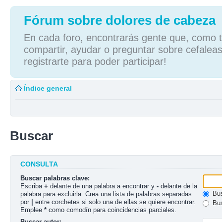
Fórum sobre dolores de cabeza
En cada foro, encontrarás gente que, como tú
compartir, ayudar o preguntar sobre cefaleas
registrarte para poder participar!
Índice general
Buscar
CONSULTA
Buscar palabras clave:
Escriba
+
delante de una palabra a encontrar y
-
delante de la
Bus
palabra para excluirla. Crea una lista de palabras separadas
por
|
entre corchetes si solo una de ellas se quiere encontrar.
Bus
Emplee
*
como comodín para coincidencias parciales.
Buscar autor: