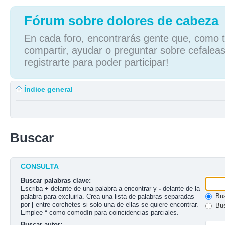
Fórum sobre dolores de cabeza
En cada foro, encontrarás gente que, como tú
compartir, ayudar o preguntar sobre cefaleas
registrarte para poder participar!
Índice general
Buscar
CONSULTA
Buscar palabras clave:
Escriba
+
delante de una palabra a encontrar y
-
delante de la
Bus
palabra para excluirla. Crea una lista de palabras separadas
por
|
entre corchetes si solo una de ellas se quiere encontrar.
Bus
Emplee
*
como comodín para coincidencias parciales.
Buscar autor: