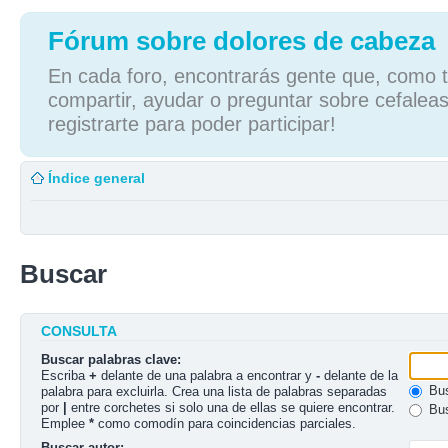
Fórum sobre dolores de cabeza
En cada foro, encontrarás gente que, como tú
compartir, ayudar o preguntar sobre cefaleas
registrarte para poder participar!
Índice general
Buscar
CONSULTA
Buscar palabras clave:
Escriba
+
delante de una palabra a encontrar y
-
delante de la
Bus
palabra para excluirla. Crea una lista de palabras separadas
por
|
entre corchetes si solo una de ellas se quiere encontrar.
Bus
Emplee
*
como comodín para coincidencias parciales.
Buscar autor: