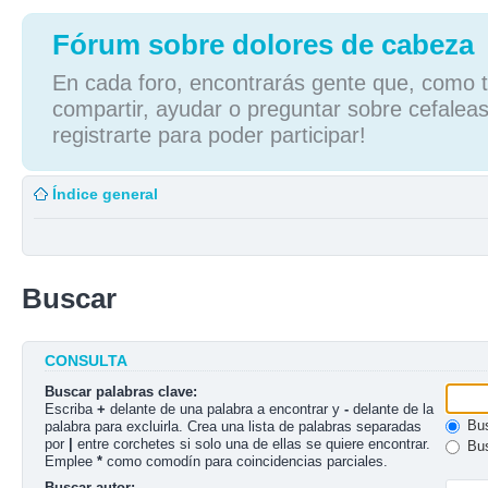
Fórum sobre dolores de cabeza
En cada foro, encontrarás gente que, como tú
compartir, ayudar o preguntar sobre cefaleas
registrarte para poder participar!
Índice general
Buscar
CONSULTA
Buscar palabras clave:
Escriba
+
delante de una palabra a encontrar y
-
delante de la
Bus
palabra para excluirla. Crea una lista de palabras separadas
por
|
entre corchetes si solo una de ellas se quiere encontrar.
Bus
Emplee
*
como comodín para coincidencias parciales.
Buscar autor: