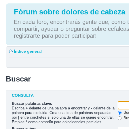
Fórum sobre dolores de cabeza
En cada foro, encontrarás gente que, como tú
compartir, ayudar o preguntar sobre cefaleas
registrarte para poder participar!
Índice general
Buscar
CONSULTA
Buscar palabras clave:
Escriba
+
delante de una palabra a encontrar y
-
delante de la
Bus
palabra para excluirla. Crea una lista de palabras separadas
por
|
entre corchetes si solo una de ellas se quiere encontrar.
Bus
Emplee
*
como comodín para coincidencias parciales.
Buscar autor: