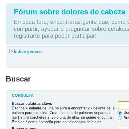
Fórum sobre dolores de cabeza
En cada foro, encontrarás gente que, como tú
compartir, ayudar o preguntar sobre cefaleas
registrarte para poder participar!
Índice general
Buscar
CONSULTA
Buscar palabras clave:
Escriba
+
delante de una palabra a encontrar y
-
delante de la
Bus
palabra para excluirla. Crea una lista de palabras separadas
por
|
entre corchetes si solo una de ellas se quiere encontrar.
Bus
Emplee
*
como comodín para coincidencias parciales.
Buscar autor: