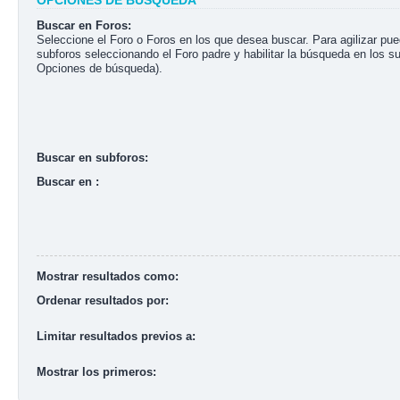
OPCIONES DE BÚSQUEDA
Buscar en Foros:
Seleccione el Foro o Foros en los que desea buscar. Para agilizar pu
subforos seleccionando el Foro padre y habilitar la búsqueda en los s
Opciones de búsqueda).
Buscar en subforos:
Buscar en :
Mostrar resultados como:
Ordenar resultados por:
Limitar resultados previos a:
Mostrar los primeros: