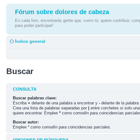
Fórum sobre dolores de cabeza
En cada foro, encontrarás gente que, como tú, quiere contribuir, comp
para poder participar!
Índice general
Buscar
CONSULTA
Buscar palabras clave:
Escriba
+
delante de una palabra a encontrar y
-
delante de la palabra 
Crea una lista de palabras separadas por
|
entre corchetes si solo una
quiere encontrar. Emplee
*
como comodín para coincidencias parciale
Buscar autor:
Emplee * como comodín para coincidencias parciales.