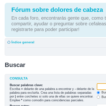
Fórum sobre dolores de cabeza
En cada foro, encontrarás gente que, como tú
compartir, ayudar o preguntar sobre cefaleas
registrarte para poder participar!
Índice general
Buscar
CONSULTA
Buscar palabras clave:
Escriba
+
delante de una palabra a encontrar y
-
delante de la
Bus
palabra para excluirla. Crea una lista de palabras separadas
por
|
entre corchetes si solo una de ellas se quiere encontrar.
Bus
Emplee
*
como comodín para coincidencias parciales.
Buscar autor: