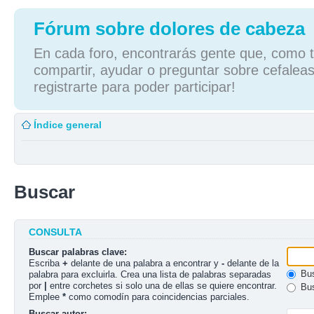
Fórum sobre dolores de cabeza
En cada foro, encontrarás gente que, como tú
compartir, ayudar o preguntar sobre cefaleas
registrarte para poder participar!
Índice general
Buscar
CONSULTA
Buscar palabras clave:
Escriba
+
delante de una palabra a encontrar y
-
delante de la
Bus
palabra para excluirla. Crea una lista de palabras separadas
por
|
entre corchetes si solo una de ellas se quiere encontrar.
Bus
Emplee
*
como comodín para coincidencias parciales.
Buscar autor: