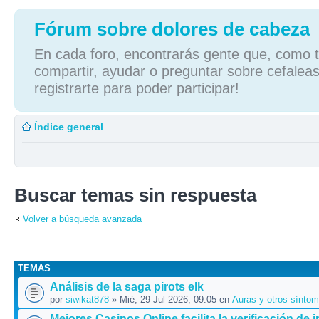
Fórum sobre dolores de cabeza
En cada foro, encontrarás gente que, como tú
compartir, ayudar o preguntar sobre cefaleas
registrarte para poder participar!
Índice general
Buscar temas sin respuesta
Volver a búsqueda avanzada
TEMAS
Análisis de la saga pirots elk
por
siwikat878
» Mié, 29 Jul 2026, 09:05 en
Auras y otros sínto
Mejores Casinos Online facilita la verificación de 