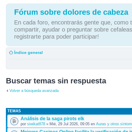
Fórum sobre dolores de cabeza
En cada foro, encontrarás gente que, como tú
compartir, ayudar o preguntar sobre cefaleas
registrarte para poder participar!
Índice general
Buscar temas sin respuesta
Volver a búsqueda avanzada
TEMAS
Análisis de la saga pirots elk
por
siwikat878
» Mié, 29 Jul 2026, 09:05 en
Auras y otros sínto
Mejores Casinos Online facilita la verificación de 