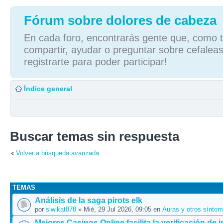
Fórum sobre dolores de cabeza
En cada foro, encontrarás gente que, como tú
compartir, ayudar o preguntar sobre cefaleas
registrarte para poder participar!
Índice general
Buscar temas sin respuesta
Volver a búsqueda avanzada
TEMAS
Análisis de la saga pirots elk
por
siwikat878
» Mié, 29 Jul 2026, 09:05 en
Auras y otros sínto
Mejores Casinos Online facilita la verificación de 