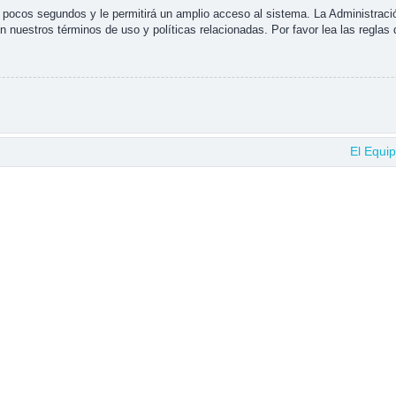
s pocos segundos y le permitirá un amplio acceso al sistema. La Administraci
n nuestros términos de uso y políticas relacionadas. Por favor lea las reglas 
El Equi