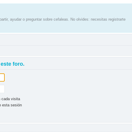
artir, ayudar o preguntar sobre cefaleas. No olvides: necesitas registrarte
este foro.
 cada visita
n esta sesión