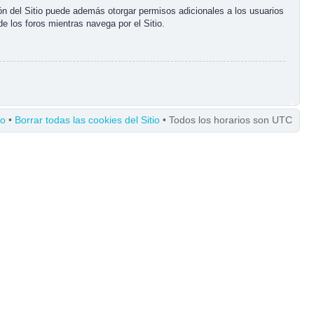
ón del Sitio puede además otorgar permisos adicionales a los usuarios
de los foros mientras navega por el Sitio.
po
•
Borrar todas las cookies del Sitio
• Todos los horarios son UTC