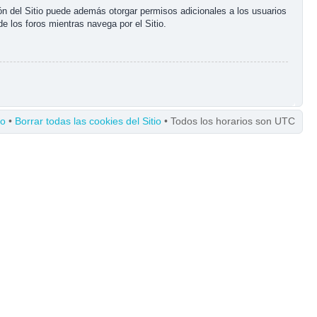
ón del Sitio puede además otorgar permisos adicionales a los usuarios
de los foros mientras navega por el Sitio.
po
•
Borrar todas las cookies del Sitio
• Todos los horarios son UTC