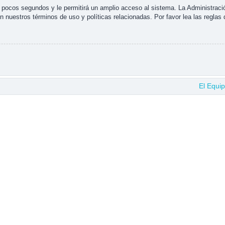
s pocos segundos y le permitirá un amplio acceso al sistema. La Administraci
n nuestros términos de uso y políticas relacionadas. Por favor lea las reglas 
El Equi