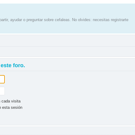
artir, ayudar o preguntar sobre cefaleas. No olvides: necesitas registrarte
este foro.
 cada visita
n esta sesión