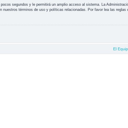
s pocos segundos y le permitirá un amplio acceso al sistema. La Administraci
n nuestros términos de uso y políticas relacionadas. Por favor lea las reglas 
El Equi