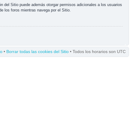
ón del Sitio puede además otorgar permisos adicionales a los usuarios
de los foros mientras navega por el Sitio.
po
•
Borrar todas las cookies del Sitio
• Todos los horarios son UTC