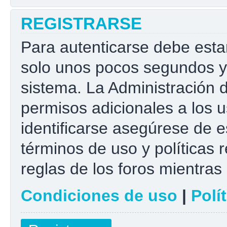
REGISTRARSE
Para autenticarse debe esta
solo unos pocos segundos y 
sistema. La Administración 
permisos adicionales a los u
identificarse asegúrese de e
términos de uso y políticas r
reglas de los foros mientras 
Condiciones de uso
|
Polí