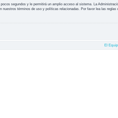
s pocos segundos y le permitirá un amplio acceso al sistema. La Administraci
n nuestros términos de uso y políticas relacionadas. Por favor lea las reglas 
El Equi