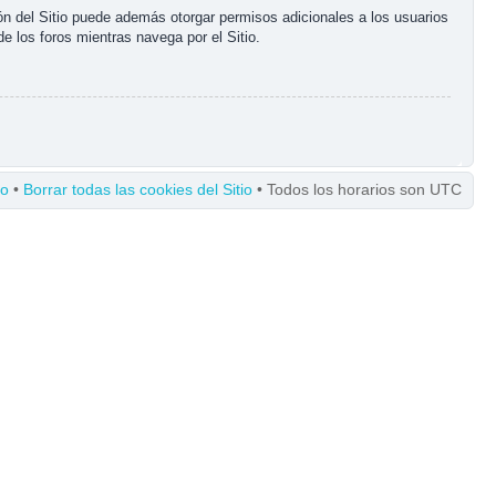
ón del Sitio puede además otorgar permisos adicionales a los usuarios
de los foros mientras navega por el Sitio.
po
•
Borrar todas las cookies del Sitio
• Todos los horarios son UTC