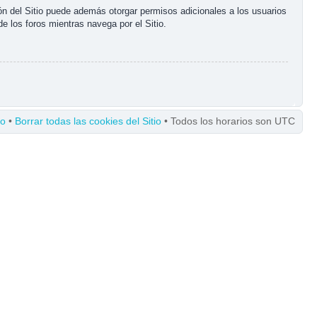
ón del Sitio puede además otorgar permisos adicionales a los usuarios
de los foros mientras navega por el Sitio.
po
•
Borrar todas las cookies del Sitio
• Todos los horarios son UTC