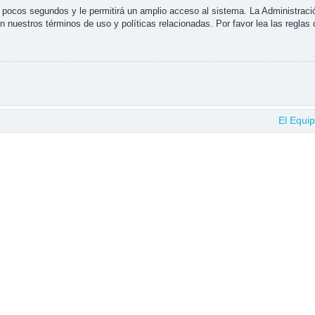
s pocos segundos y le permitirá un amplio acceso al sistema. La Administraci
n nuestros términos de uso y políticas relacionadas. Por favor lea las reglas 
El Equi