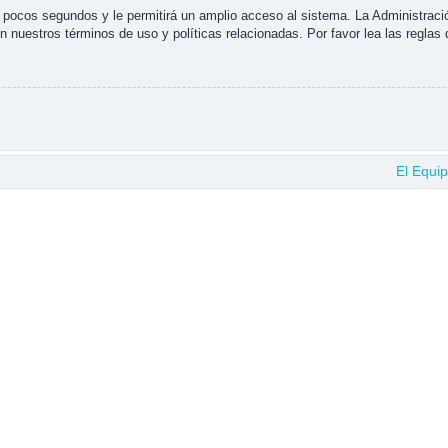
s pocos segundos y le permitirá un amplio acceso al sistema. La Administraci
n nuestros términos de uso y políticas relacionadas. Por favor lea las reglas 
El Equi