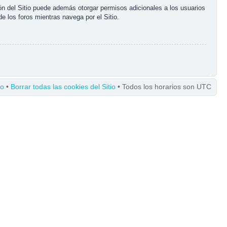
ón del Sitio puede además otorgar permisos adicionales a los usuarios
de los foros mientras navega por el Sitio.
po
•
Borrar todas las cookies del Sitio
• Todos los horarios son UTC