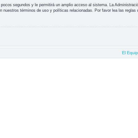
s pocos segundos y le permitirá un amplio acceso al sistema. La Administraci
n nuestros términos de uso y políticas relacionadas. Por favor lea las reglas 
El Equi