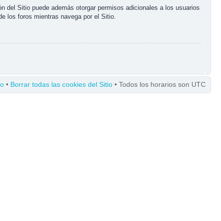
ón del Sitio puede además otorgar permisos adicionales a los usuarios
de los foros mientras navega por el Sitio.
po
•
Borrar todas las cookies del Sitio
• Todos los horarios son UTC