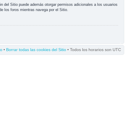
ón del Sitio puede además otorgar permisos adicionales a los usuarios
de los foros mientras navega por el Sitio.
po
•
Borrar todas las cookies del Sitio
• Todos los horarios son UTC