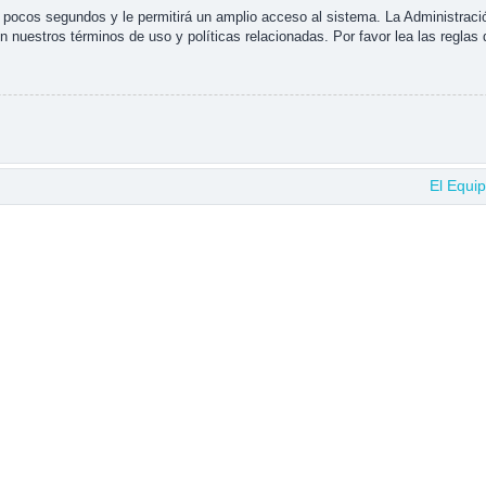
s pocos segundos y le permitirá un amplio acceso al sistema. La Administraci
n nuestros términos de uso y políticas relacionadas. Por favor lea las reglas 
El Equi