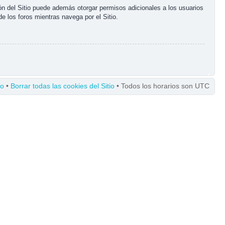
ón del Sitio puede además otorgar permisos adicionales a los usuarios
de los foros mientras navega por el Sitio.
po
•
Borrar todas las cookies del Sitio
• Todos los horarios son UTC