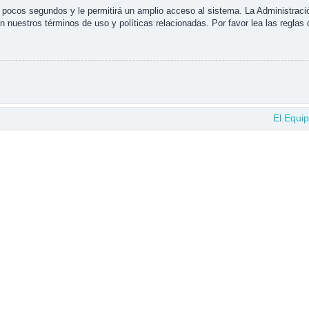
s pocos segundos y le permitirá un amplio acceso al sistema. La Administraci
n nuestros términos de uso y políticas relacionadas. Por favor lea las reglas 
El Equi