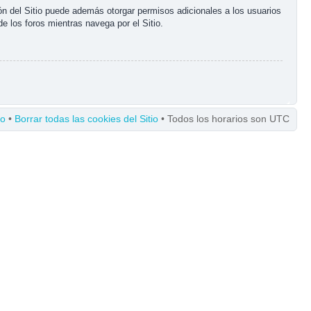
ón del Sitio puede además otorgar permisos adicionales a los usuarios
de los foros mientras navega por el Sitio.
po
•
Borrar todas las cookies del Sitio
• Todos los horarios son UTC