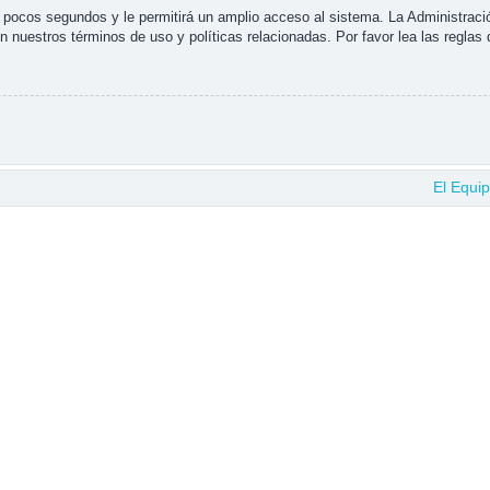
s pocos segundos y le permitirá un amplio acceso al sistema. La Administraci
n nuestros términos de uso y políticas relacionadas. Por favor lea las reglas 
El Equi