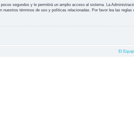
s pocos segundos y le permitirá un amplio acceso al sistema. La Administraci
n nuestros términos de uso y políticas relacionadas. Por favor lea las reglas 
El Equi