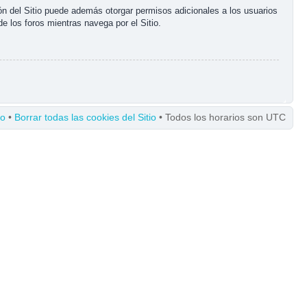
ón del Sitio puede además otorgar permisos adicionales a los usuarios
de los foros mientras navega por el Sitio.
po
•
Borrar todas las cookies del Sitio
• Todos los horarios son UTC