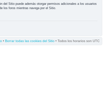
ón del Sitio puede además otorgar permisos adicionales a los usuarios
de los foros mientras navega por el Sitio.
po
•
Borrar todas las cookies del Sitio
• Todos los horarios son UTC