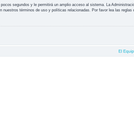
s pocos segundos y le permitirá un amplio acceso al sistema. La Administraci
n nuestros términos de uso y políticas relacionadas. Por favor lea las reglas 
El Equi