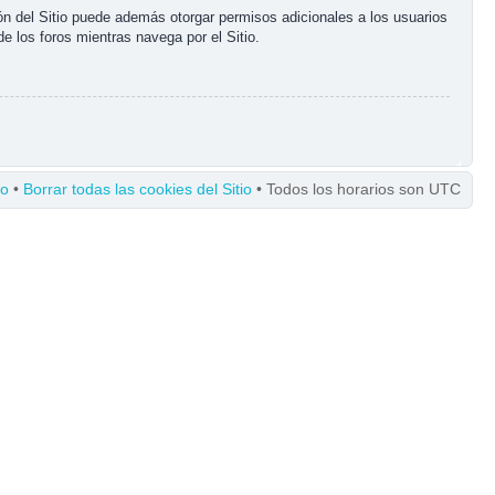
ón del Sitio puede además otorgar permisos adicionales a los usuarios
de los foros mientras navega por el Sitio.
po
•
Borrar todas las cookies del Sitio
• Todos los horarios son UTC