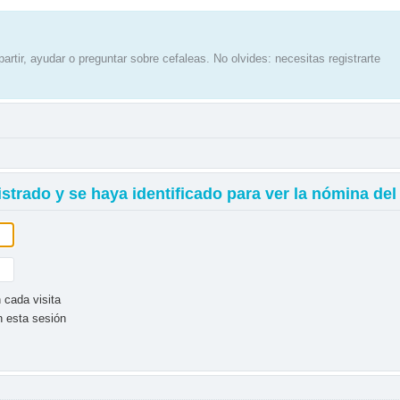
artir, ayudar o preguntar sobre cefaleas. No olvides: necesitas registrarte
istrado y se haya identificado para ver la nómina del
 cada visita
n esta sesión