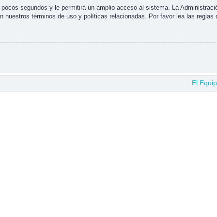
s pocos segundos y le permitirá un amplio acceso al sistema. La Administraci
n nuestros términos de uso y políticas relacionadas. Por favor lea las reglas 
El Equi