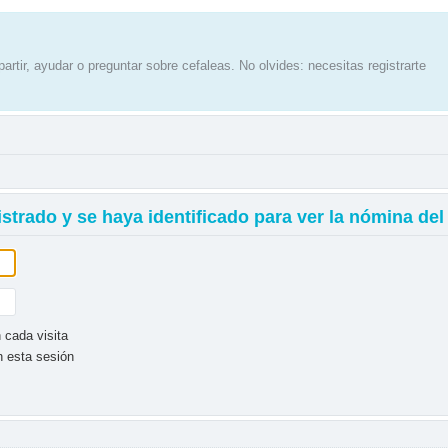
artir, ayudar o preguntar sobre cefaleas. No olvides: necesitas registrarte
istrado y se haya identificado para ver la nómina del
 cada visita
n esta sesión