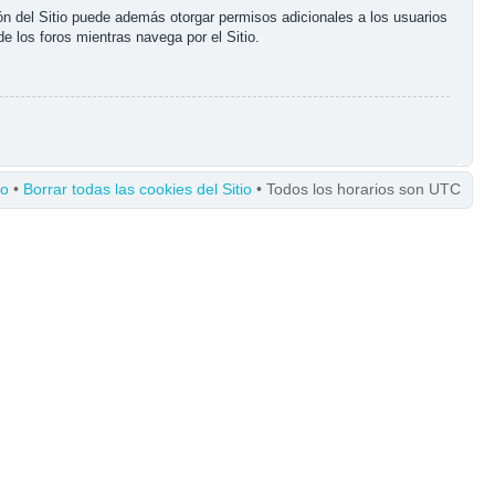
ón del Sitio puede además otorgar permisos adicionales a los usuarios
de los foros mientras navega por el Sitio.
po
•
Borrar todas las cookies del Sitio
• Todos los horarios son UTC