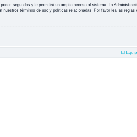
s pocos segundos y le permitirá un amplio acceso al sistema. La Administraci
n nuestros términos de uso y políticas relacionadas. Por favor lea las reglas 
El Equi