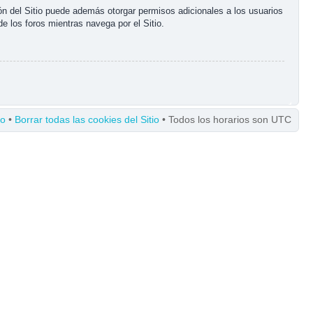
ón del Sitio puede además otorgar permisos adicionales a los usuarios
de los foros mientras navega por el Sitio.
po
•
Borrar todas las cookies del Sitio
• Todos los horarios son UTC