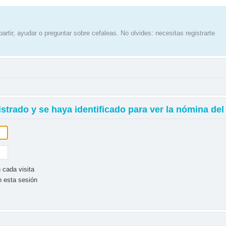
artir, ayudar o preguntar sobre cefaleas. No olvides: necesitas registrarte
istrado y se haya identificado para ver la nómina del
 cada visita
n esta sesión