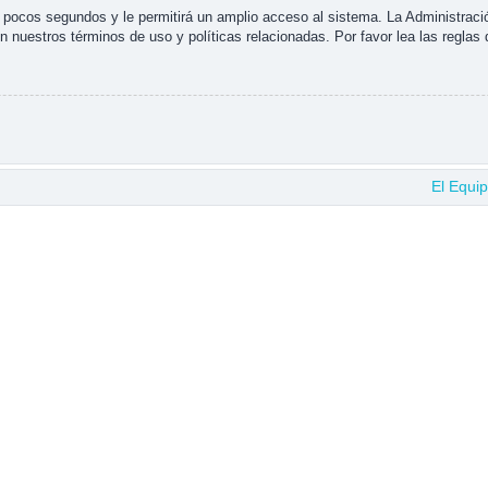
s pocos segundos y le permitirá un amplio acceso al sistema. La Administraci
n nuestros términos de uso y políticas relacionadas. Por favor lea las reglas 
El Equi