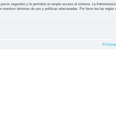
s pocos segundos y le permitirá un amplio acceso al sistema. La Administraci
n nuestros términos de uso y políticas relacionadas. Por favor lea las reglas 
El Equi