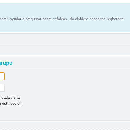
artir, ayudar o preguntar sobre cefaleas. No olvides: necesitas registrarte
 grupo
 cada visita
n esta sesión