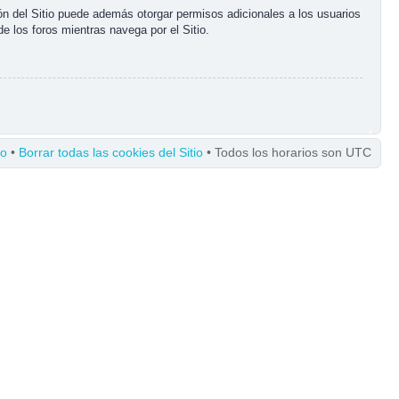
ón del Sitio puede además otorgar permisos adicionales a los usuarios
de los foros mientras navega por el Sitio.
po
•
Borrar todas las cookies del Sitio
• Todos los horarios son UTC