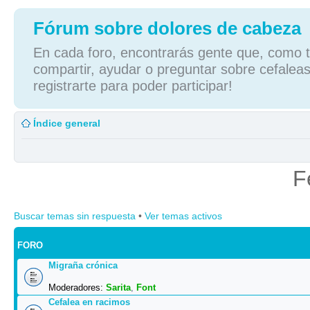
Fórum sobre dolores de cabeza
En cada foro, encontrarás gente que, como tú
compartir, ayudar o preguntar sobre cefaleas
registrarte para poder participar!
Índice general
F
Buscar temas sin respuesta
•
Ver temas activos
FORO
Migraña crónica
Moderadores:
Sarita
,
Font
Cefalea en racimos