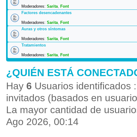
Moderadores:
Sarita
,
Font
Factores desencadenantes
Moderadores:
Sarita
,
Font
Auras y otros síntomas
Moderadores:
Sarita
,
Font
Tratamientos
Moderadores:
Sarita
,
Font
¿QUIÉN ESTÁ CONECTAD
Hay
6
Usuarios identificados :
invitados (basados en usuario
La mayor cantidad de usuarios
Ago 2026, 00:14