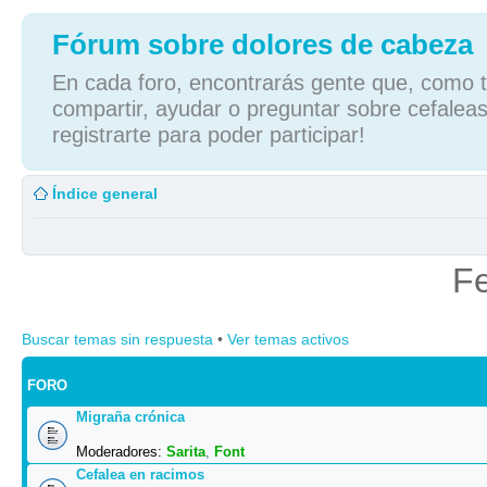
Fórum sobre dolores de cabeza
En cada foro, encontrarás gente que, como tú
compartir, ayudar o preguntar sobre cefaleas
registrarte para poder participar!
Índice general
Fe
Buscar temas sin respuesta
•
Ver temas activos
FORO
Migraña crónica
Moderadores:
Sarita
,
Font
Cefalea en racimos