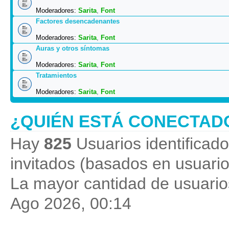
Moderadores:
Sarita
,
Font
Factores desencadenantes
Moderadores:
Sarita
,
Font
Auras y otros síntomas
Moderadores:
Sarita
,
Font
Tratamientos
Moderadores:
Sarita
,
Font
¿QUIÉN ESTÁ CONECTAD
Hay
825
Usuarios identificados
invitados (basados en usuario
La mayor cantidad de usuarios
Ago 2026, 00:14