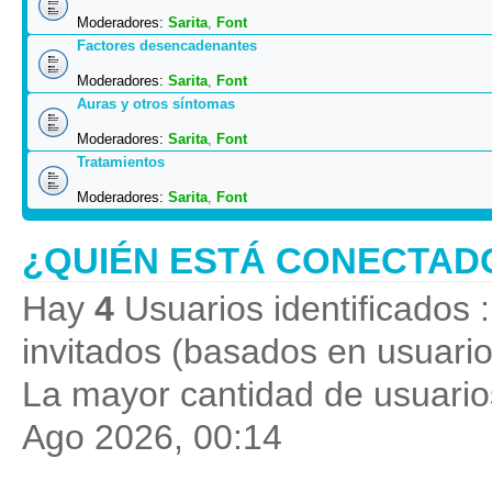
Moderadores:
Sarita
,
Font
Factores desencadenantes
Moderadores:
Sarita
,
Font
Auras y otros síntomas
Moderadores:
Sarita
,
Font
Tratamientos
Moderadores:
Sarita
,
Font
¿QUIÉN ESTÁ CONECTAD
Hay
4
Usuarios identificados :
invitados (basados en usuario
La mayor cantidad de usuarios
Ago 2026, 00:14