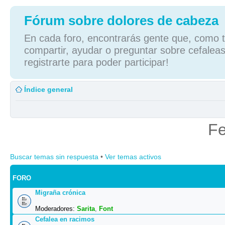
Fórum sobre dolores de cabeza
En cada foro, encontrarás gente que, como tú
compartir, ayudar o preguntar sobre cefaleas
registrarte para poder participar!
Índice general
Fe
Buscar temas sin respuesta
•
Ver temas activos
FORO
Migraña crónica
Moderadores:
Sarita
,
Font
Cefalea en racimos